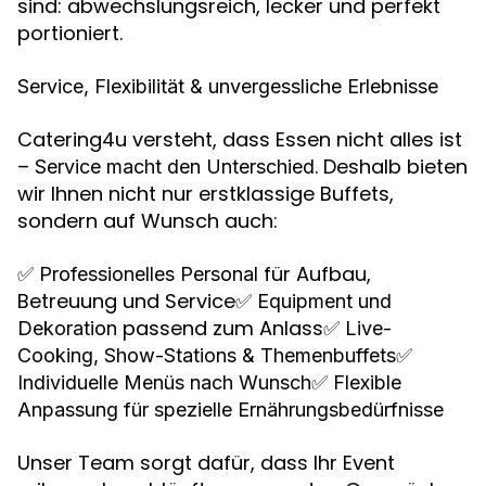
sind: abwechslungsreich, lecker und perfekt
portioniert.
Service, Flexibilität & unvergessliche Erlebnisse
Catering4u versteht, dass Essen nicht alles ist
–
. Deshalb bieten
Service macht den Unterschied
wir Ihnen nicht nur erstklassige Buffets,
sondern auf Wunsch auch:
✅
für Aufbau,
Professionelles Personal
Betreuung und Service✅
Equipment und
passend zum Anlass✅
Dekoration
Live-
✅
Cooking, Show-Stations & Themenbuffets
✅
Individuelle Menüs nach Wunsch
Flexible
Anpassung für spezielle Ernährungsbedürfnisse
Unser Team sorgt dafür, dass Ihr Event