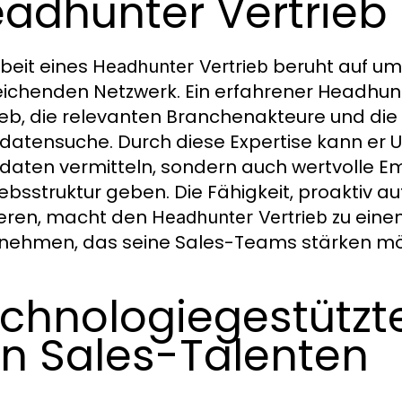
adhunter Vertrieb
rbeit eines
beruht auf um
Headhunter Vertrieb
eichenden Netzwerk. Ein erfahrener Headhun
ieb, die relevanten Branchenakteure und die 
datensuche. Durch diese Expertise kann er
daten vermitteln, sondern auch wertvolle E
iebsstruktur geben. Die Fähigkeit, proaktiv 
eren, macht den
zu eine
Headhunter Vertrieb
nehmen, das seine Sales-Teams stärken mö
chnologiegestützt
n Sales-Talenten