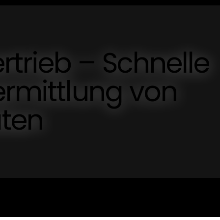
trieb – Schnelle
ermittlung von
ten