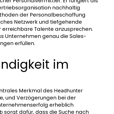
scher Personalvermittler. Er fungiert als
ertriebsorganisation nachhaltig
Methoden der Personalbeschaffung
iches Netzwerk und tiefgehende
r erreichbare Talente anzusprechen.
dass Unternehmen genau die Sales-
ngen erfüllen.
indigkeit im
zentrales Merkmal des
Headhunter
e, und Verzögerungen bei der
nternehmenserfolg erheblich
sorgt dafür, dass die Suche nach
eb