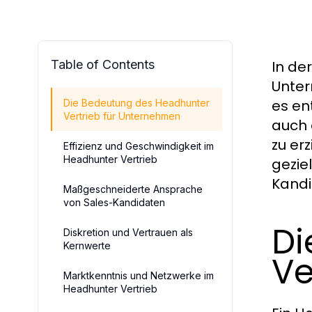
Table of Contents
In de
Unter
es en
Die Bedeutung des Headhunter
Vertrieb für Unternehmen
auch 
zu er
Effizienz und Geschwindigkeit im
Headhunter Vertrieb
gezie
Kandi
Maßgeschneiderte Ansprache
von Sales-Kandidaten
Di
Diskretion und Vertrauen als
Kernwerte
Ve
Marktkenntnis und Netzwerke im
Headhunter Vertrieb