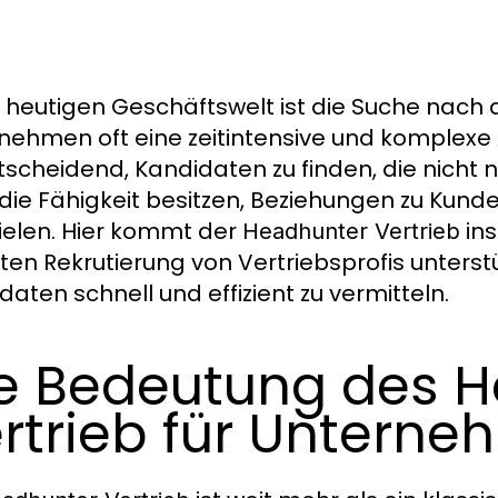
r heutigen Geschäftswelt ist die Suche nach q
nehmen oft eine zeitintensive und komplexe 
tscheidend, Kandidaten zu finden, die nicht 
die Fähigkeit besitzen, Beziehungen zu Kunde
zielen. Hier kommt der
ins
Headhunter Vertrieb
lten Rekrutierung von Vertriebsprofis unter
daten schnell und effizient zu vermitteln.
e Bedeutung des 
rtrieb für Untern