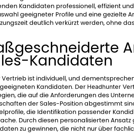
nden Kandidaten professionell, effizient und z
swahl geeigneter Profile und eine gezielte 
zungszeit deutlich verkürzt werden, ohne dass
ßgeschneiderte A
les-Kandidaten
 Vertrieb ist individuell, und dementspreche
geeigneten Kandidaten. Der
Headhunter Vert
egien, die auf die Anforderungen des Untern
schaften der Sales-Position abgestimmt sind
ielprofile, die Identifikation passender Kandi
ache. Durch diesen personalisierten Ansatz
daten zu gewinnen, die nicht nur über fachli