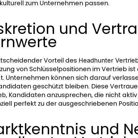
kulturell zum Unternehmen passen.
skretion und Vertr
rnwerte
ntscheidender Vorteil des
Headhunter Vertrie
zung von Schlüsselpositionen im Vertrieb ist 
gt. Unternehmen können sich darauf verlasse
andidaten geschützt bleiben. Diese Vertra
, Kandidaten anzusprechen, die nicht akti
eb
ziell perfekt zu der ausgeschriebenen Positi
rktkenntnis und N