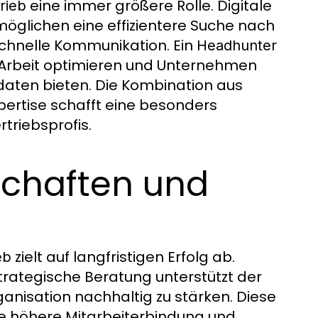
eine immer größere Rolle. Digitale
rieb
öglichen eine effizientere Suche nach
schnelle Kommunikation. Ein
Headhunter
e Arbeit optimieren und Unternehmen
daten bieten. Die Kombination aus
pertise schafft eine besonders
rtriebsprofis.
schaften und
zielt auf langfristigen Erfolg ab.
eb
trategische Beratung unterstützt der
nisation nachhaltig zu stärken. Diese
ine höhere Mitarbeiterbindung und