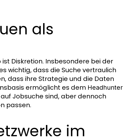
auen als
ist Diskretion. Insbesondere bei der
b
es wichtig, dass die Suche vertraulich
n, dass ihre Strategie und die Daten
uensbasis ermöglicht es dem
Headhunter
v auf Jobsuche sind, aber dennoch
on passen.
etzwerke im