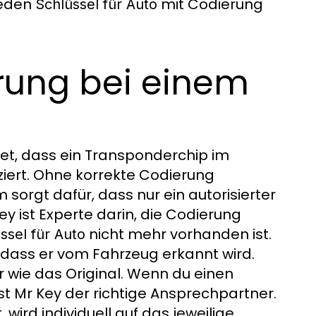
 jeden
mit Codierung
Schlüssel für Auto
rung bei einem
t, dass ein Transponderchip im
iert. Ohne korrekte Codierung
 sorgt dafür, dass nur ein autorisierter
y ist Experte darin, die Codierung
nicht mehr vorhanden ist.
ssel für Auto
dass er vom Fahrzeug erkannt wird.
 wie das Original. Wenn du einen
ist Mr Key der richtige Ansprechpartner.
wird individuell auf das jeweilige