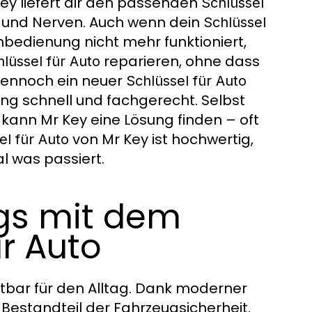
y liefert dir den passenden
Schlüssel
t und Nerven. Auch wenn dein
Schlüssel
rnbedienung nicht mehr funktioniert,
reparieren, ohne dass
lüssel für Auto
 dennoch ein neuer
Schlüssel für Auto
g schnell und fachgerecht. Selbst
 kann Mr Key eine Lösung finden – oft
von Mr Key ist hochwertig,
el für Auto
al was passiert.
egs mit dem
ür Auto
htbar für den Alltag. Dank moderner
 Bestandteil der Fahrzeugsicherheit.