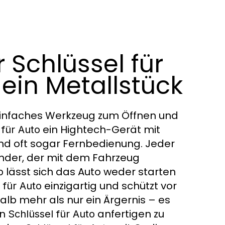
Schlüssel für
 ein Metallstück
 einfaches Werkzeug zum Öffnen und
ein Hightech-Gerät mit
 für Auto
und oft sogar Fernbedienung. Jeder
nder, der mit dem Fahrzeug
lässt sich das Auto weder starten
o
einzigartig und schützt vor
 für Auto
alb mehr als nur ein Ärgernis – es
en
anfertigen zu
Schlüssel für Auto