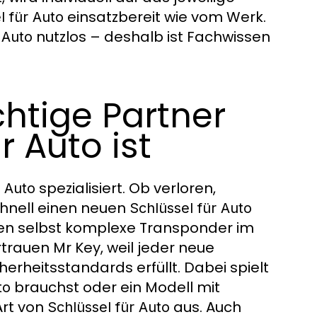
einsatzbereit wie vom Werk.
l für Auto
nutzlos – deshalb ist Fachwissen
 Auto
htige Partner
r Auto ist
spezialisiert. Ob verloren,
r Auto
chnell einen neuen
Schlüssel für Auto
den selbst komplexe Transponder im
rauen Mr Key, weil jeder neue
herheitsstandards erfüllt. Dabei spielt
brauchst oder ein Modell mit
to
Art von
aus. Auch
Schlüssel für Auto