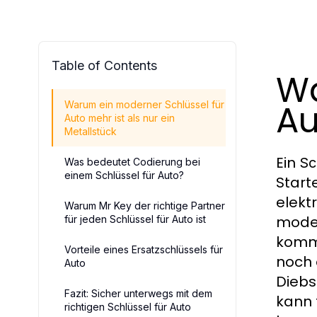
Table of Contents
Wa
Au
Warum ein moderner Schlüssel für
Auto mehr ist als nur ein
Metallstück
Ein
Sc
Was bedeutet Codierung bei
einem Schlüssel für Auto?
Start
elekt
Warum Mr Key der richtige Partner
mode
für jeden Schlüssel für Auto ist
kommu
Vorteile eines Ersatzschlüssels für
noch 
Auto
Diebs
Fazit: Sicher unterwegs mit dem
kann 
richtigen Schlüssel für Auto