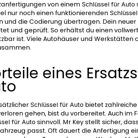
zanfertigungen von einem
Schlüssel für Auto
iel nur noch einen funktionierenden
Schlüssel
n und die Codierung übertragen. Dein neuer
tet und geprüft. So erhältst du einen vollwe
tzbar ist. Viele Autohäuser und Werkstätten
zusammen.
rteile eines Ersatzs
to
usätzlicher
bietet zahlreiche 
Schlüssel für Auto
erloren gehen, bist du vorbereitet. Auch im F
sinnvoll. Mr Key stellt sicher, da
sel für Auto
ahrzeug passt. Oft dauert die Anfertigung e