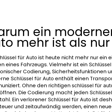
rum ein moderner 
to mehr ist als nur
ist heute nicht mehr nur ein
hlüssel für Auto
en eines Fahrzeugs. Vielmehr ist ein
Schlüssel
ronischer Codierung, Sicherheitsfunktionen 
rne
enthält einen Transpo
Schlüssel für Auto
niziert. Ohne den richtigen
schlüssel für aut
öffnen. Die Codierung macht jeden
Schlüssel
tahl. Ein verlorener
ist desh
Schlüssel für Auto
teuer und zeitaufwändig werden, einen neu