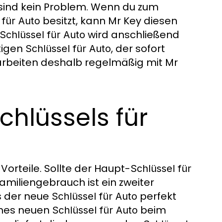
sind kein Problem. Wenn du zum
besitzt, kann Mr Key diesen
 für Auto
wird anschließend
Schlüssel für Auto
rtigen
, der sofort
Schlüssel für Auto
 arbeiten deshalb regelmäßig mit Mr
chlüssels für
Vorteile. Sollte der Haupt-
Schlüssel für
amiliengebrauch ist ein zweiter
ss der neue
perfekt
Schlüssel für Auto
ines neuen
beim
Schlüssel für Auto