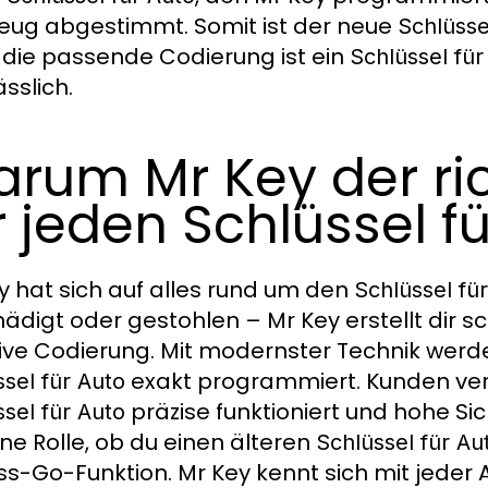
eug abgestimmt. Somit ist der neue
Schlüsse
die passende Codierung ist ein
Schlüssel für
sslich.
rum Mr Key der ric
r jeden Schlüssel fü
y hat sich auf alles rund um den
Schlüssel fü
ädigt oder gestohlen – Mr Key erstellt dir s
sive Codierung. Mit modernster Technik wer
exakt programmiert. Kunden vert
sel für Auto
präzise funktioniert und hohe Sic
sel für Auto
ine Rolle, ob du einen älteren
Schlüssel für Au
ss-Go-Funktion. Mr Key kennt sich mit jeder 