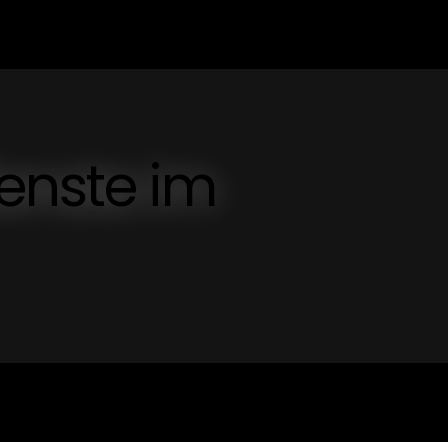
enste im