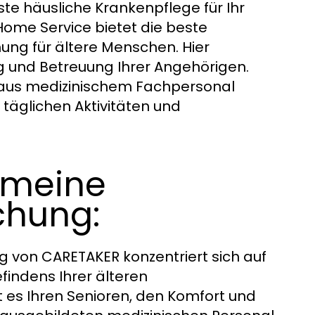
te häusliche Krankenpflege für Ihr
 Home Service bietet die beste
ng für ältere Menschen. Hier
 und Betreuung Ihrer Angehörigen.
 aus medizinischem Fachpersonal
 täglichen Aktivitäten und
gemeine
chung:
g von CARETAKER konzentriert sich auf
indens Ihrer älteren
t es Ihren Senioren, den Komfort und