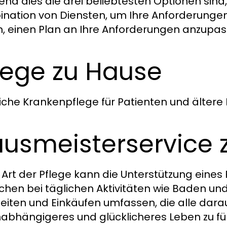
nd dies die drei beliebtesten Optionen sind
nation von Diensten, um Ihre Anforderungen
n, einen Plan an Ihre Anforderungen anzupas
lege zu Hause
iche Krankenpflege für Patienten und ältere
usmeisterservice 
 Art der Pflege kann die Unterstützung eines
hen bei täglichen Aktivitäten wie Baden und 
eiten und Einkäufen umfassen, die alle darauf
nabhängigeres und glücklicheres Leben zu fü