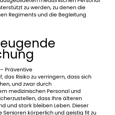
 ausgebildeten medizinischen Personal
nterstützt zu werden, zu denen die
en Regiments und die Begleitung
rbeugende
chung
 – Präventive
das Risiko zu verringern, dass sich
ehen, und zwar durch
em medizinischen Personal und
herzustellen, dass Ihre älteren
nd und stark bleiben Leben. Dieser
 Senioren körperlich und geistig fit zu