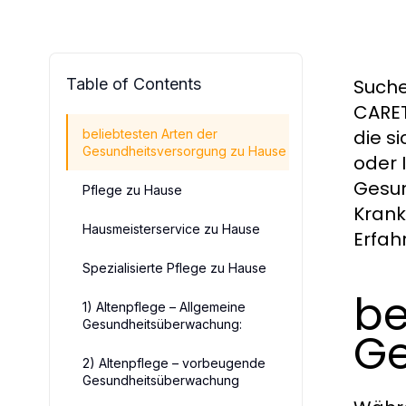
Table of Contents
Suche
CARET
die s
beliebtesten Arten der
Gesundheitsversorgung zu Hause
oder 
Gesun
Pflege zu Hause
Krank
Hausmeisterservice zu Hause
Erfah
Spezialisierte Pflege zu Hause
be
1) Altenpflege – Allgemeine
Gesundheitsüberwachung:
Ge
2) Altenpflege – vorbeugende
Gesundheitsüberwachung