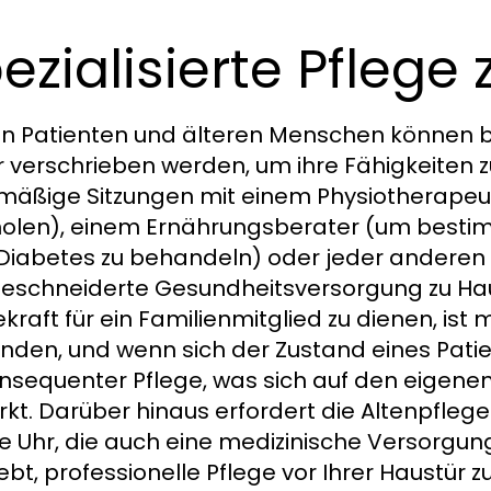
ezialisierte Pflege
en Patienten und älteren Menschen können 
 verschrieben werden, um ihre Fähigkeiten 
mäßige Sitzungen mit einem Physiotherapeute
holen), einem Ernährungsberater (um besti
Diabetes zu behandeln) oder jeder anderen 
schneiderte Gesundheitsversorgung zu Haus
ekraft für ein Familienmitglied zu dienen, ist
nden, und wenn sich der Zustand eines Patien
nsequenter Pflege, was sich auf den eigenen
rkt. Darüber hinaus erfordert die Altenpflege
e Uhr, die auch eine medizinische Versorgun
ebt, professionelle Pflege vor Ihrer Haustür z