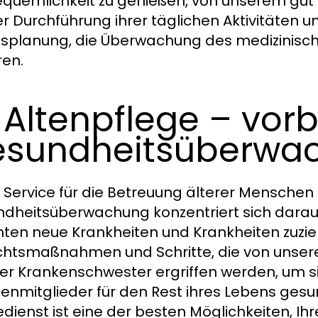
equemlichkeit zu genießen, von unserem gut
er Durchführung ihrer täglichen Aktivitäten u
splanung, die Überwachung des medizinisch
en.
 Altenpflege – vo
sundheitsüberwa
 Service für die Betreuung älterer Menschen
dheitsüberwachung konzentriert sich darauf, 
nten neue Krankheiten und Krankheiten zuzi
chtsmaßnahmen und Schritte, die von unser
er Krankenschwester ergriffen werden, um sic
ienmitglieder für den Rest ihres Lebens gesu
edienst ist eine der besten Möglichkeiten, Ihre