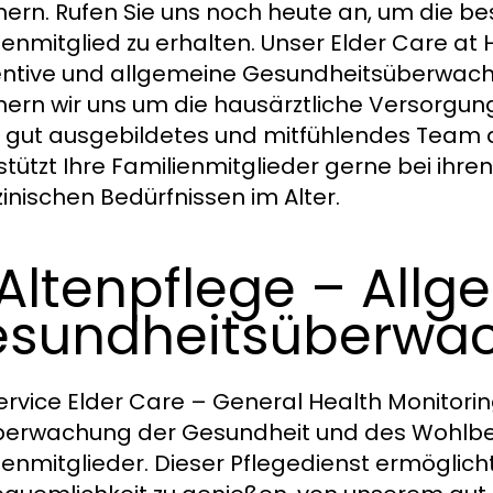
rn. Rufen Sie uns noch heute an, um die bes
ienmitglied zu erhalten. Unser Elder Care at
ntive und allgemeine Gesundheitsüberwachu
rn wir uns um die hausärztliche Versorgung
 gut ausgebildetes und mitfühlendes Team
stützt Ihre Familienmitglieder gerne bei ihren
inischen Bedürfnissen im Alter.
 Altenpflege – All
sundheitsüberwa
ervice Elder Care – General Health Monitorin
berwachung der Gesundheit und des Wohlbef
ienmitglieder. Dieser Pflegedienst ermöglich