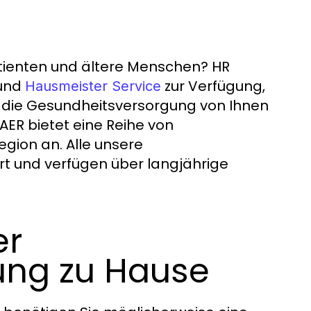
atienten und ältere Menschen? HR
 und
zur Verfügung,
Hausmeister Service
 die Gesundheitsversorgung von Ihnen
ER bietet eine Reihe von
gion an. Alle unsere
rt und verfügen über langjährige
er
ung zu Hause