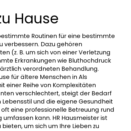
 zu Hause
bestimmte Routinen für eine bestimmte
zu verbessern. Dazu gehören
n (z. B. um sich von einer Verletzung
mmte Erkrankungen wie Bluthochdruck
ärztlich verordneten Behandlung.
e für ältere Menschen in Als
 mit einer Reihe von Komplexitäten
ten verschlechtert, steigt der Bedarf
 Lebensstil und die eigene Gesundheit
 oft eine professionelle Betreuung rund
g umfassen kann. HR Hausmeister ist
u bieten, um sich um Ihre Lieben zu