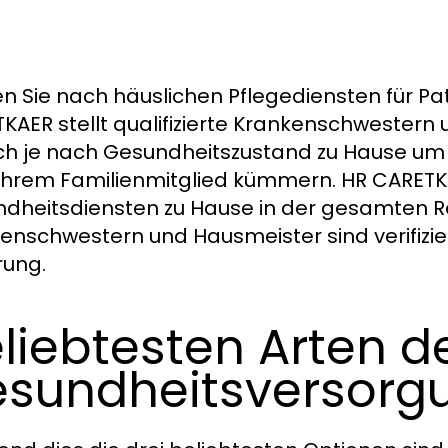
n Sie nach häuslichen Pflegediensten für P
KAER stellt qualifizierte Krankenschwestern
ich je nach Gesundheitszustand zu Hause um
Ihrem Familienmitglied kümmern. HR CARETKA
dheitsdiensten zu Hause in der gesamten Re
enschwestern und Hausmeister sind verifizie
rung.
liebtesten Arten d
sundheitsversorg